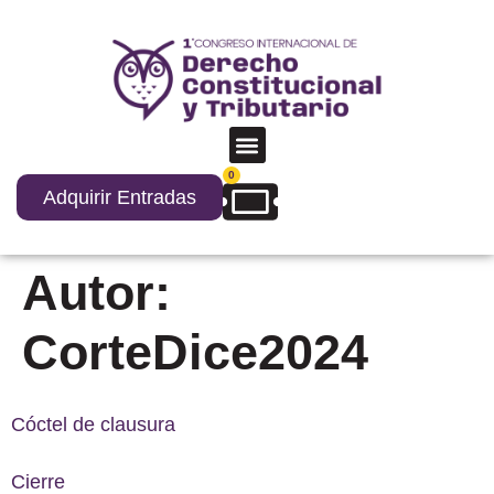
0
Adquirir Entradas
Autor:
CorteDice2024
Cóctel de clausura
Cierre