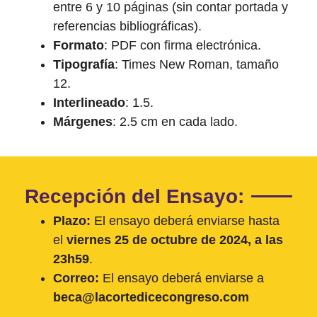
entre 6 y 10 páginas (sin contar portada y
referencias bibliográficas).
Formato
: PDF con firma electrónica.
Tipografía
: Times New Roman, tamaño
12.
Interlineado
: 1.5.
Márgenes
: 2.5 cm en cada lado.
Recepción del Ensayo:
Plazo:
El ensayo deberá enviarse hasta
el
viernes 25 de octubre de 2024, a las
23h59
.
Correo:
El ensayo deberá enviarse a
beca@lacortedicecongreso.com