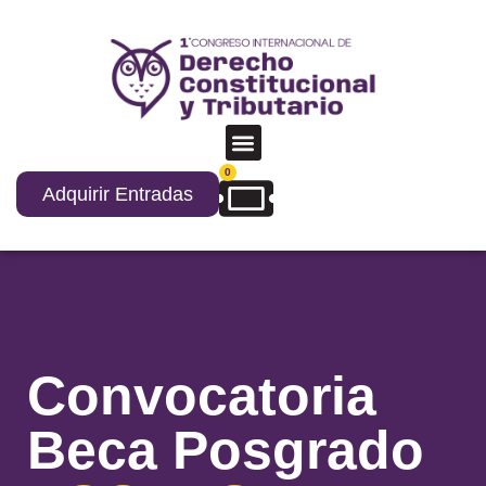
0
Adquirir Entradas
Convocatoria
Beca Posgrado