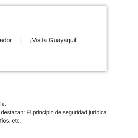
ador
¡Visita Guayaquil!
la.
 destacan: El principio de seguridad jurídica
íos, etc.