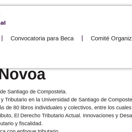
Convocatoria para Beca
Comité Organiz
 Novoa
 de Santiago de Compostela.
o y Tributario en la Universidad de Santiago de Composte
 de 80 libros individuales y colectivos, entre los cuales
ributo, El Derecho Tributario Actual. Innovaciones y Desaf
tario y fiscalidad.
ca con enfoque tributario.