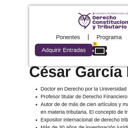
Ponentes
Programa
0
Adquirir Entradas
César García
Doctor en Derecho por la Universidad
Profesor titular de Derecho Financier
Autor de de más de cien artículos y más
en materia tributaria, El concepto de t
Expositor internacional de derecho tribu
Más de 30 años de investigación jurídi