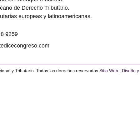
icano de Derecho Tributario.
utarias europeas y latinoamericanas.
8 9259‬
tedicecongreso.com
onal y Tributario. Todos los derechos reservados.
Sitio Web | Diseño y