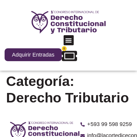
0
Adquirir Entradas
Categoría:
Derecho Tributario
‪+593 99 598 9259‬
info@lacortediceco