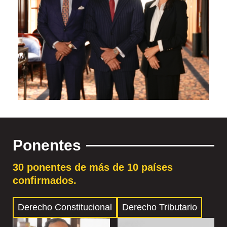
Ponentes
30 ponentes de más de 10 países
confirmados.
Derecho Constitucional
Derecho Tributario