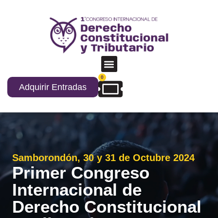
0
Adquirir Entradas
Samborondón, 30 y 31 de Octubre 2024
Primer Congreso
Internacional de
Derecho Constitucional