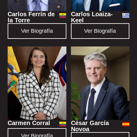
Carlos Ferrín de
Carlos Loaiza-
la Torre
Keel
Ver Biografía
Ver Biografía
Carmen Corral
César García
Novoa
Ver Biografía